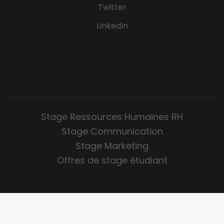
Twitter
LinkedIn
Stage Ressources Humaines RH
Stage Communication
Stage Marketing
Offres de stage étudiant