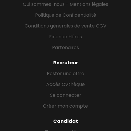
Qui sommes-nous - Mentions légales
Politique de Confidentialité
Conditions générales de vente CGV
Finance Héros
Partenaires
Recruteur
Poster une offre
Accès CVthèque
Se connecter
Créer mon compte
Candidat