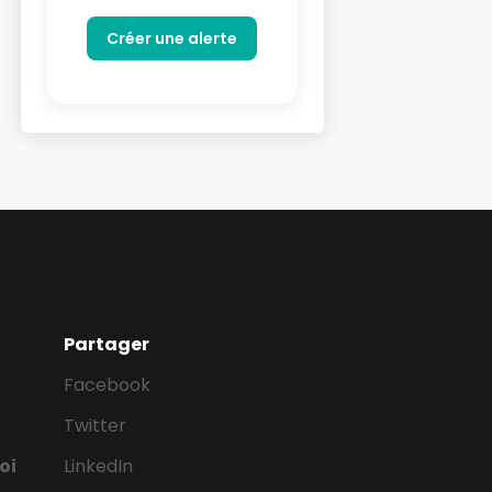
Partager
Facebook
Twitter
oi
LinkedIn