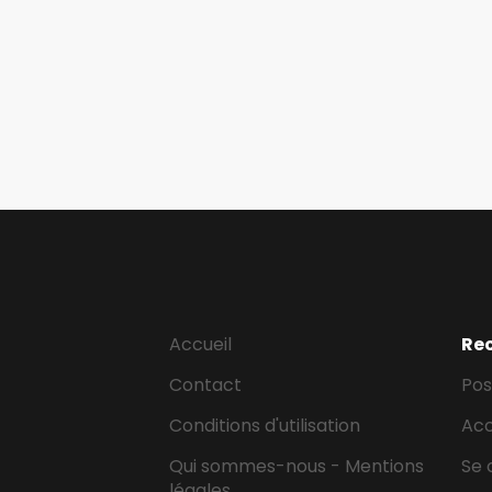
Accueil
Re
Contact
Pos
Conditions d'utilisation
Ac
Qui sommes-nous - Mentions
Se 
légales