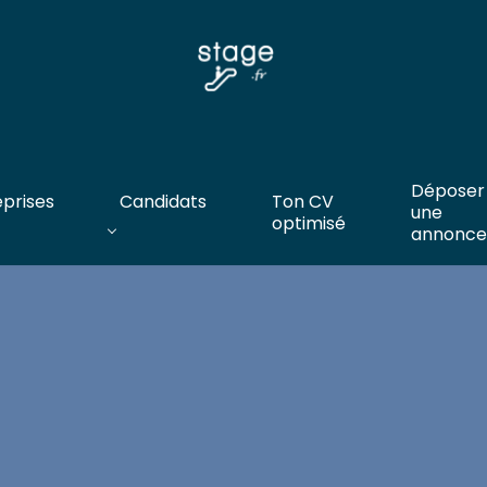
Déposer
eprises
Candidats
Ton CV
une
optimisé
annonce