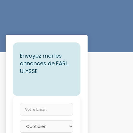
Envoyez moi les
annonces de EARL
ULYSSE
Votre Email
Email frequency