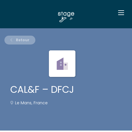
Retour
CAL&F – DFCJ
Le Mans, France