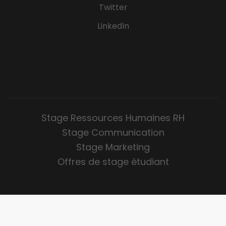
Twitter
LinkedIn
Stage Ressources Humaines RH
Stage Communication
Stage Marketing
Offres de stage étudiant