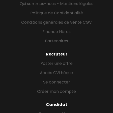
Qui sommes-nous - Mentions légales
Politique de Confidentialité
Conditions générales de vente CGV
Finance Héros
Partenaires
Recruteur
Poster une offre
Accès CVthèque
Se connecter
Créer mon compte
Candidat