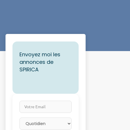
Envoyez moi les
annonces de
SPIRICA
Votre Email
Email frequency