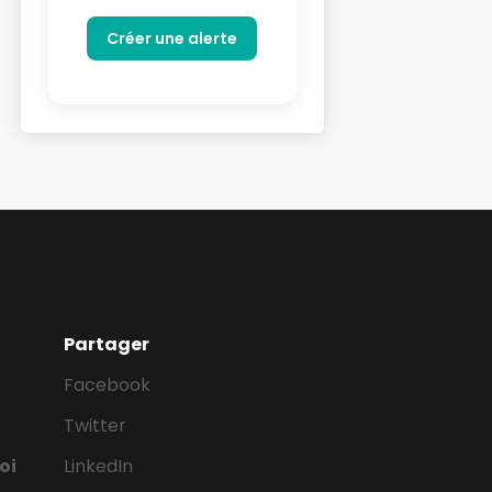
Partager
Facebook
Twitter
oi
LinkedIn