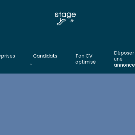
Déposer
eprises
Candidats
Ton CV
une
optimisé
annonce