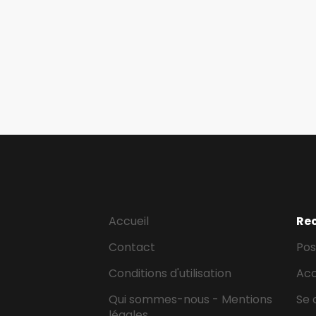
Accueil
Re
Contact
Pos
Conditions d'utilisation
Ac
Qui sommes-nous - Mentions
Se 
légales