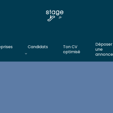
Déposer
eprises
Candidats
Ton CV
une
optimisé
annonce