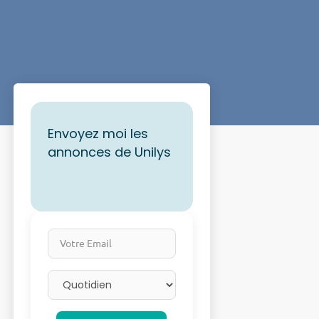
Envoyez moi les
annonces de Unilys
Votre Email
Email frequency