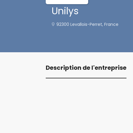
Unilys
92300 Levallois-Perret, France
Description de l'entreprise