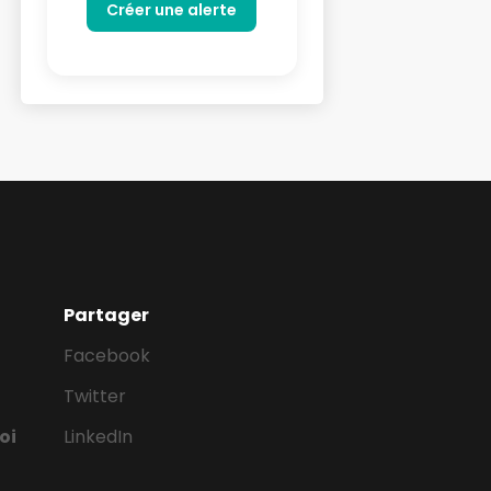
Partager
Facebook
Twitter
oi
LinkedIn