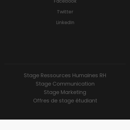
Facebook
Twitter
LinkedIn
Stage Ressources Humaines RH
Stage Communication
Stage Marketing
Offres de stage étudiant