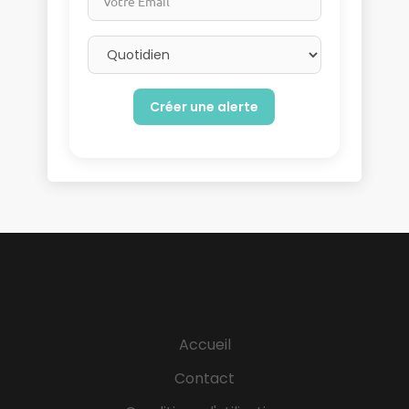
Email frequency
Accueil
Contact