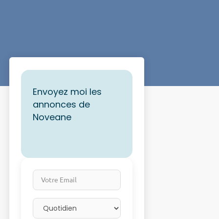
Envoyez moi les
annonces de
Noveane
Votre Email
Email frequency