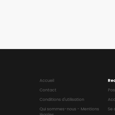
Accueil
Re
Contact
Pos
Conditions d'utilisation
Ac
Qui sommes-nous - Mentions
Se 
légales