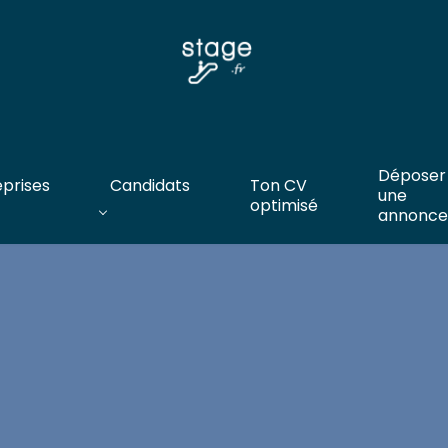
Déposer
eprises
Candidats
Ton CV
une
optimisé
annonce