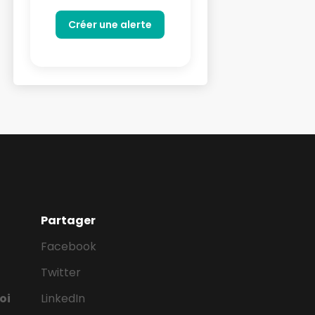
Partager
Facebook
Twitter
oi
LinkedIn