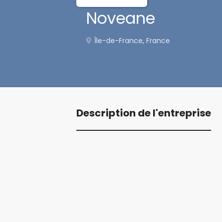
Noveane
Île-de-France, France
Description de l'entreprise