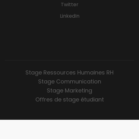
Twitter
LinkedIn
Stage Ressources Humaines RH
Stage Communication
Stage Marketing
Offres de stage étudiant