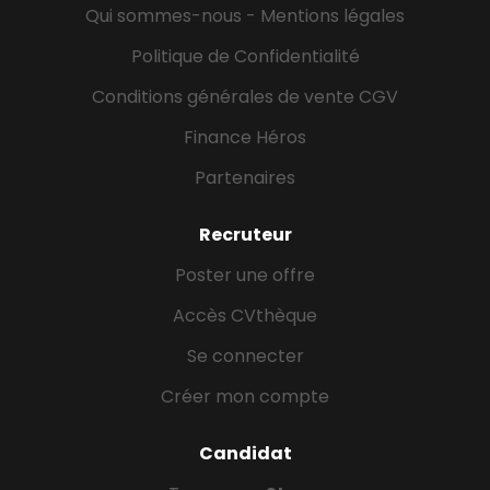
Qui sommes-nous - Mentions légales
Politique de Confidentialité
Conditions générales de vente CGV
Finance Héros
Partenaires
Recruteur
Poster une offre
Accès CVthèque
Se connecter
Créer mon compte
Candidat