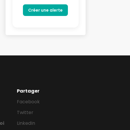
Partager
Facebook
Twitter
oi
LinkedIn