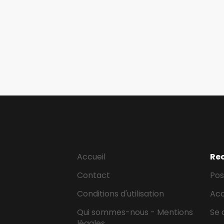
Accueil
Re
Contact
Pos
Conditions d'utilisation
Ac
Qui sommes-nous - Mentions
Se 
légales