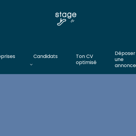
Déposer
eprises
Candidats
Ton CV
une
optimisé
annonce