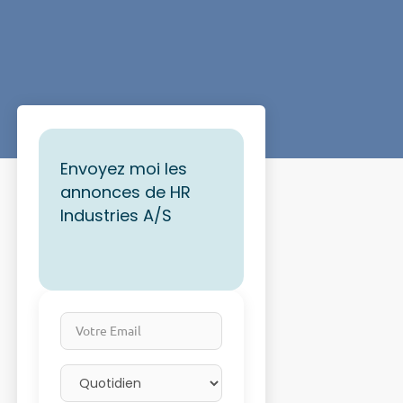
Envoyez moi les
annonces de HR
Industries A/S
Votre Email
Email frequency