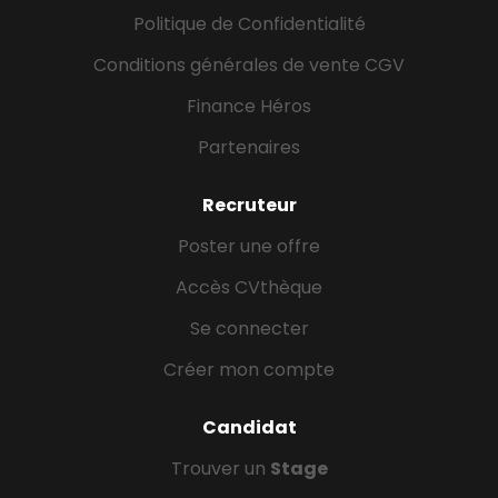
Politique de Confidentialité
Conditions générales de vente CGV
Finance Héros
Partenaires
Recruteur
Poster une offre
Accès CVthèque
Se connecter
Créer mon compte
Candidat
Trouver un
Stage