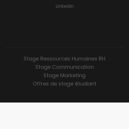
LinkedIn
Stage Ressources Humaines RH
Stage Communication
Stage Marketing
Offres de stage étudiant