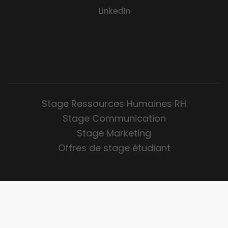
LinkedIn
Stage Ressources Humaines RH
Stage Communication
Stage Marketing
Offres de stage étudiant