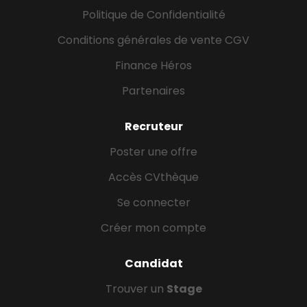
Politique de Confidentialité
Conditions générales de vente CGV
Finance Héros
Partenaires
Recruteur
Poster une offre
Accès CVthèque
Se connecter
Créer mon compte
Candidat
Trouver un
Stage