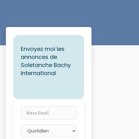
Envoyez moi les
annonces de
Soletanche Bachy
International
Votre Email
Email frequency