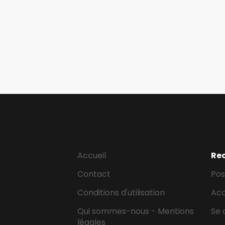
Accueil
Re
Contact
Pos
Conditions d'utilisation
Ac
Qui sommes-nous - Mentions
Se 
légales