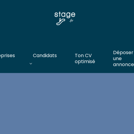
Déposer
eprises
Candidats
Ton CV
une
optimisé
annonce