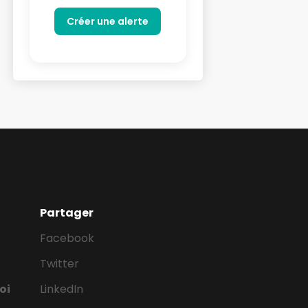
Partager
Facebook
Twitter
oi
LinkedIn