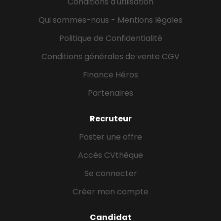
Conditions d'utilisation
bienveillance, et s’épanouir ensemble dans un...
Qui sommes-nous - Mentions légales
Politique de Confidentialité
Conditions générales de vente CGV
Finance Héros
Partenaires
Recruteur
Poster une offre
Accès CVthèque
Se connecter
Créer mon compte
Candidat