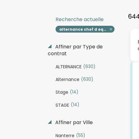
644
Recherche actuelle
alternance chef d equipe
Affiner par Type de
contrat
(630)
ALTERNANCE
(630)
Alternance
(14)
Stage
(14)
STAGE
Affiner par Ville
(55)
Nanterre