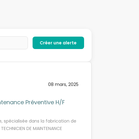
08 mars, 2025
ntenance Préventive H/F
, spécialisée dans la fabrication de
ANT TECHNICIEN DE MAINTENANCE
Chef d'Equipe, et intégré à l'équipe