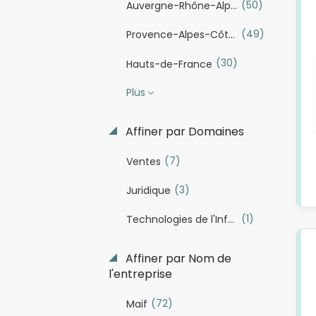
(50)
Auvergne-Rhône-Alpes
(49)
Provence-Alpes-Côte d'Azur
(30)
Hauts-de-France
Plus
Affiner par Domaines
(7)
Ventes
(3)
Juridique
(1)
Technologies de l'Information / Informatique
Affiner par Nom de
l'entreprise
(72)
Maif