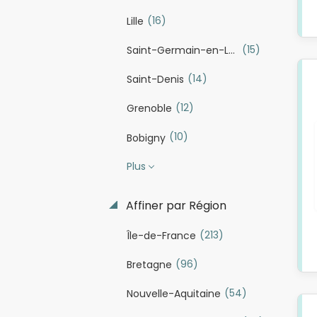
(16)
Lille
(15)
Saint-Germain-en-Laye
(14)
Saint-Denis
(12)
Grenoble
(10)
Bobigny
Plus
Affiner par Région
(213)
Île-de-France
(96)
Bretagne
(54)
Nouvelle-Aquitaine