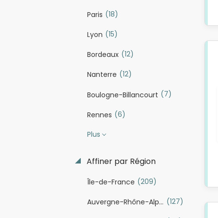
(18)
Paris
(15)
Lyon
(12)
Bordeaux
(12)
Nanterre
(7)
Boulogne-Billancourt
(6)
Rennes
Plus
Affiner par Région
(209)
Île-de-France
(127)
Auvergne-Rhône-Alpes