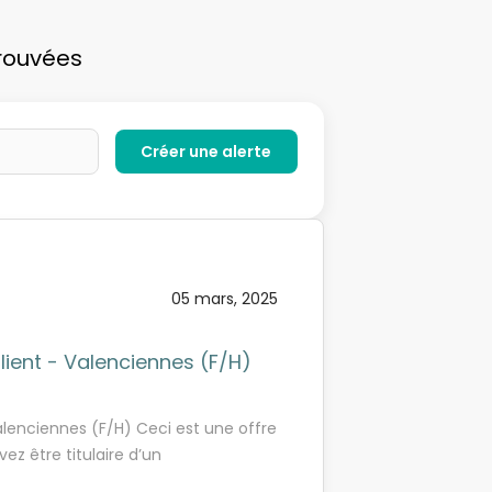
trouvées
05 mars, 2025
lient - Valenciennes (F/H)
Valenciennes (F/H) Ceci est une offre
z être titulaire d’un
ligibilité. Qui sommes-nous ?