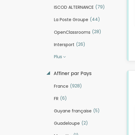
(79)
ISCOD ALTERNANCE
(44)
La Poste Groupe
(28)
OpenClassrooms
(26)
Intersport
Plus
Affiner par Pays
(928)
France
(6)
FR
(5)
Guyane française
(2)
Guadeloupe