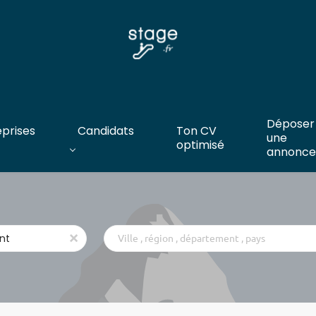
Déposer
eprises
Candidats
Ton CV
une
optimisé
annonce
Ville
x
,
région
,
département
,