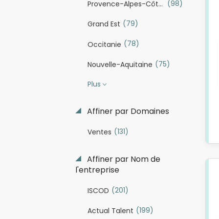
(98)
Provence-Alpes-Côte d'Azur
(79)
Grand Est
(78)
Occitanie
(75)
Nouvelle-Aquitaine
Plus
Affiner par Domaines
(131)
Ventes
Affiner par Nom de
l'entreprise
(201)
ISCOD
(199)
Actual Talent