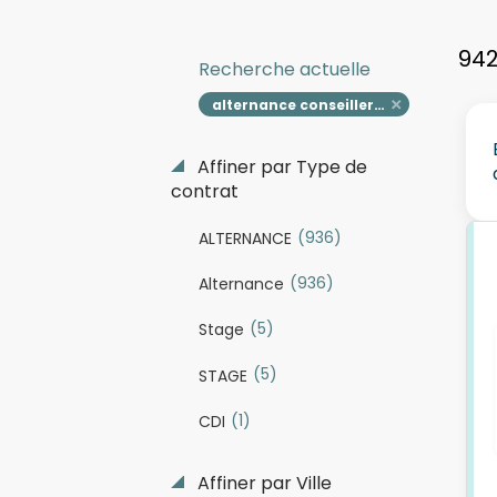
942
Recherche actuelle
alternance conseiller relation client
Affiner par Type de
contrat
(936)
ALTERNANCE
(936)
Alternance
(5)
Stage
(5)
STAGE
(1)
CDI
Affiner par Ville