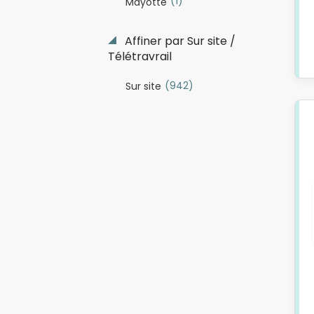
(1)
Mayotte
Affiner par Sur site /
Télétravrail
(942)
Sur site