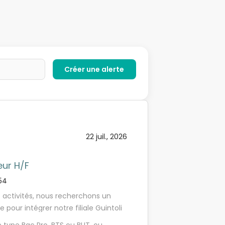
22 juil., 2026
eur H/F
54
activités, nous recherchons un
pour intégrer notre filiale Guintoli
 formé(e) aux rôle de conseiller