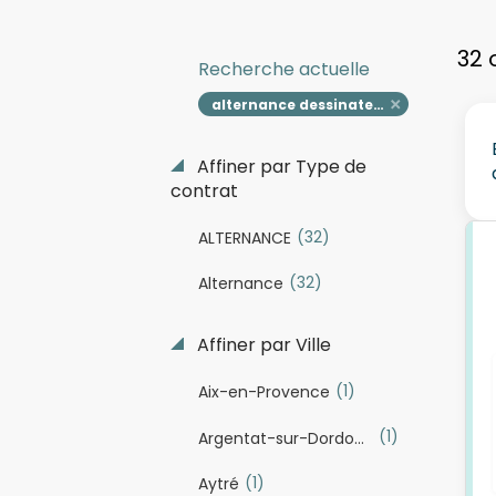
32 
Recherche actuelle
alternance dessinateur
Affiner par Type de
contrat
(32)
ALTERNANCE
(32)
Alternance
Affiner par Ville
(1)
Aix-en-Provence
(1)
Argentat-sur-Dordogne
(1)
Aytré