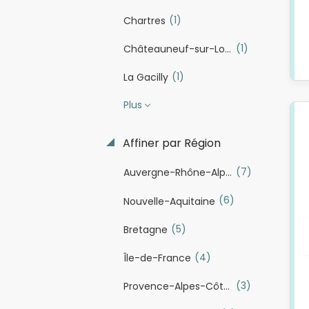
(1)
Chartres
(1)
Châteauneuf-sur-Loire
(1)
La Gacilly
Plus
Affiner par Région
(7)
Auvergne-Rhône-Alpes
(6)
Nouvelle-Aquitaine
(5)
Bretagne
(4)
Île-de-France
(3)
Provence-Alpes-Côte d'Azur