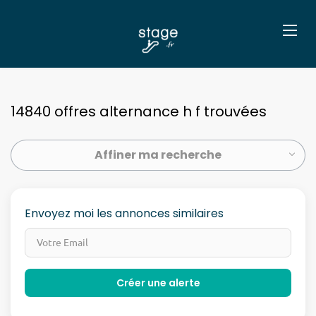
14840 offres alternance h f trouvées
Affiner ma recherche
Envoyez moi les annonces similaires