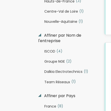
(3)
Hauts-de-France
(1)
Centre-Val de Loire
(1)
Nouvelle-Aquitaine
Affiner par Nom de
l'entreprise
(4)
ISCOD
(2)
Groupe NGE
(1)
Dalkia Electrotechnics
(1)
Team Réseaux
Affiner par Pays
(8)
France