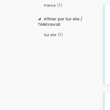
(5)
France
Affiner par Sur site /
Télétravrail
(5)
Sur site