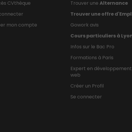
cès CVthèque
Trouver une
Alternance
connecter
Trouver une offre d'Empl
éer mon compte
Gowork avis
Cours particuliers à Lyo
Infos sur le Bac Pro
Formations à Paris
Expert en développement
web
Créer un Profil
Se connecter