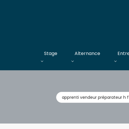
Stage
Alternance
Entr
Métier,
entreprise,
stage,
alternance