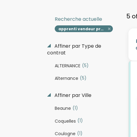
5 o
Recherche actuelle
apprenti vendeur préparateur h f
Affiner par Type de
contrat
(5)
ALTERNANCE
(5)
Alternance
Affiner par Ville
(1)
Beaune
(1)
Coquelles
(1)
Coulogne