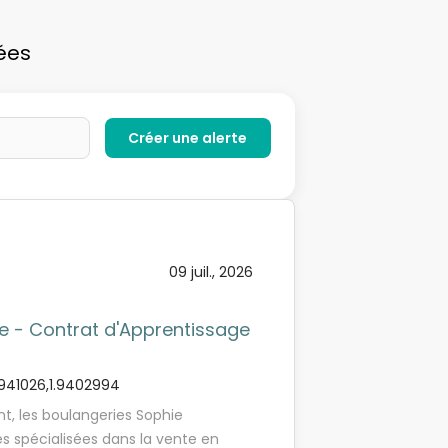
ées
09 juil., 2026
e - Contrat d'Apprentissage
941026,1.9402994
t, les boulangeries Sophie
s spécialisées dans la vente en