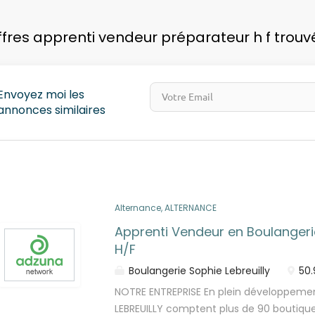
pays
ffres apprenti vendeur préparateur h f trouv
Envoyez moi les
annonces similaires
Alternance, ALTERNANCE
Apprenti Vendeur en Boulangeri
H/F
Boulangerie Sophie Lebreuilly
50.
NOTRE ENTREPRISE En plein développemen
LEBREUILLY comptent plus de 90 boutique