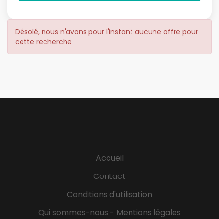
Désolé, nous n'avons pour l'instant aucune offre pour
cette recherche
Accueil
Contact
Conditions d'utilisation
Qui sommes-nous - Mentions légales