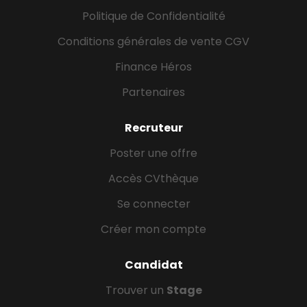
Politique de Confidentialité
Conditions générales de vente CGV
Finance Héros
Partenaires
Recruteur
Poster une offre
Accès CVthèque
Se connecter
Créer mon compte
Candidat
Trouver un
Stage