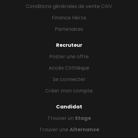
Conditions générales de vente CGV
Finance Héros
Partenaires
Recruteur
Poster une offre
Accès CVthèque
Se connecter
Créer mon compte
Candidat
Trouver un
Stage
Trouver une
Alternance