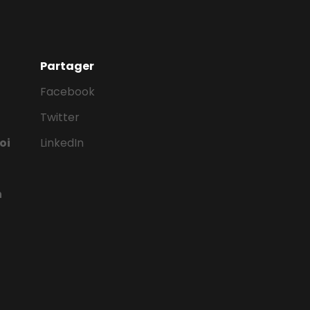
Partager
Facebook
Twitter
oi
LinkedIn
n