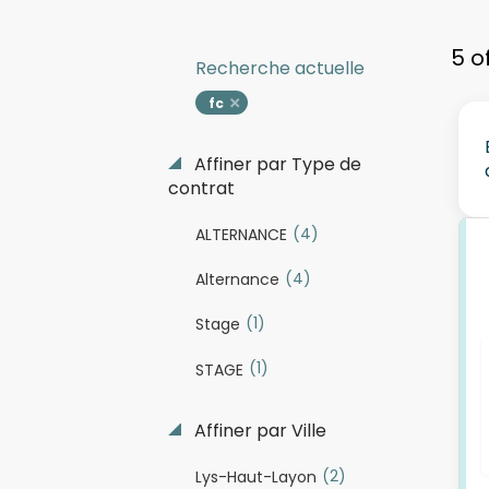
5 o
Recherche actuelle
fc
Affiner par Type de
contrat
(4)
ALTERNANCE
(4)
Alternance
(1)
Stage
(1)
STAGE
Affiner par Ville
(2)
Lys-Haut-Layon