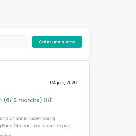
04 juin, 2026
t (6/12 months) H/F
s Fund Channel Luxembourg
ing Fund Channel, you become part
l sector. Fund Channel is a B2B fund