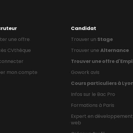
cruteur
Candidat
ter une offre
Trouver un
Stage
cès CVthèque
Trouver une
Alternance
connecter
Trouver une offre d'Empl
éer mon compte
Gowork avis
Cours particuliers à Lyo
Infos sur le Bac Pro
Formations à Paris
Expert en développement
web