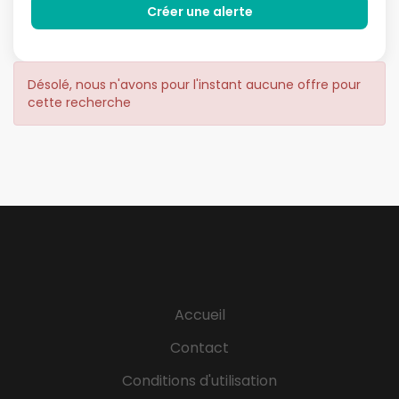
Désolé, nous n'avons pour l'instant aucune offre pour
cette recherche
Accueil
Contact
Conditions d'utilisation