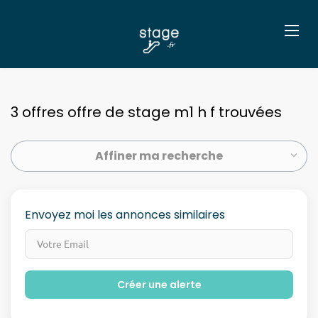
3 offres offre de stage m1 h f trouvées
Affiner ma recherche
Envoyez moi les annonces similaires