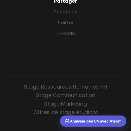
Partager
Facebook
Twitter
LinkedIn
Stage Ressources Humaines RH
Stage Communication
Stage Marketing
Offres de stage étudiant
Analyser des CV avec Ateom