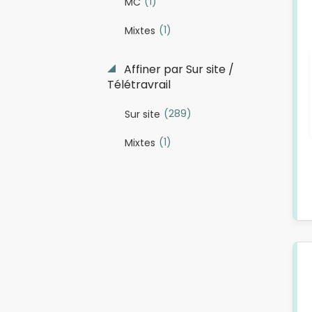
(1)
MC
(1)
Mixtes
Affiner par Sur site /
Télétravrail
(289)
Sur site
(1)
Mixtes