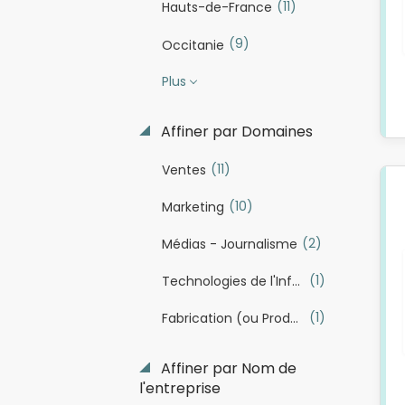
(11)
Hauts-de-France
(9)
Occitanie
Plus
Affiner par Domaines
(11)
Ventes
(10)
Marketing
(2)
Médias - Journalisme
(1)
Technologies de l'Information / Informatique
(1)
Fabrication (ou Production industrielle)
Affiner par Nom de
l'entreprise