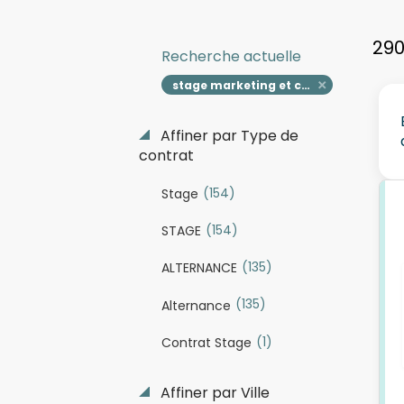
290
Recherche actuelle
stage marketing et communication digitale
Affiner par Type de
contrat
(154)
Stage
(154)
STAGE
(135)
ALTERNANCE
(135)
Alternance
(1)
Contrat Stage
Affiner par Ville