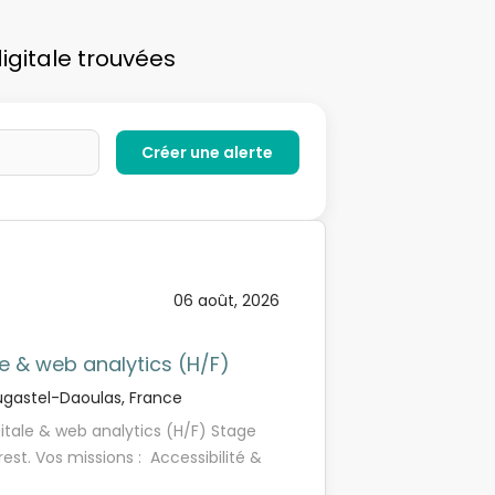
igitale trouvées
06 août, 2026
 & web analytics (H/F)
gastel-Daoulas, France
tale & web analytics (H/F) Stage
rest. Vos missions : Accessibilité &
ecommandations issues de l'audit