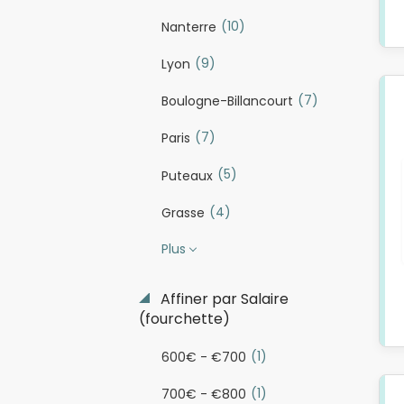
(10)
Nanterre
(9)
Lyon
(7)
Boulogne-Billancourt
(7)
Paris
(5)
Puteaux
(4)
Grasse
Plus
Affiner par Salaire
(fourchette)
(1)
600€ - €700
(1)
700€ - €800