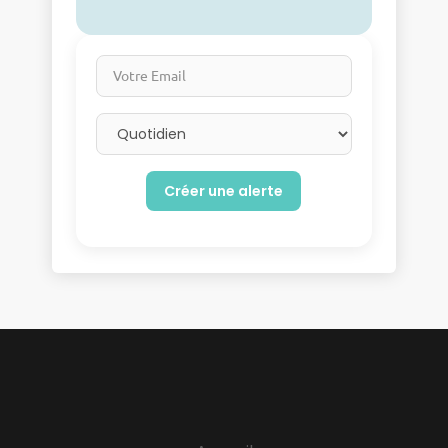
Votre Email
Email frequency