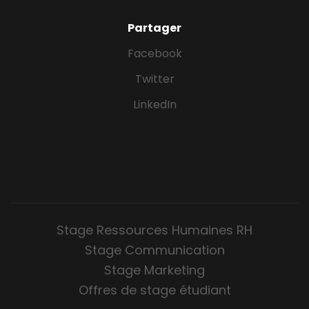
Partager
Facebook
Twitter
LinkedIn
Stage Ressources Humaines RH
Stage Communication
Stage Marketing
Offres de stage étudiant