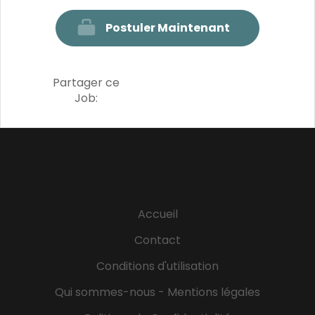
Postuler Maintenant
Partager ce
Job:
Accueil
Contact
Conditions d'utilisation
Qui sommes-nous - Mentions légales