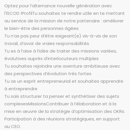
Optez pour l’alternance nouvelle génération avec
l'ISCOD !ProfilTu souhaites te rendre utile en te mettant
au service de la mission de notre partenaire : améliorer
le bien-être des personnes âgées
Tu n’as pas peur d’être exigeant(e) vis-à-vis de son
travail, d’avoir de vraies responsabilités
Tu es à l’aise à l’idée de traiter des missions variées,
évolutives auprès d’interlocuteurs multiples
Tu souhaites rejoindre une aventure ambitieuse avec
des perspectives d’évolution très fortes
Tu as un esprit entrepreneurial et souhaites apprendre
à entreprendre
Tu sais structurer ta penser et synthétiser des sujets
complexesMissionsContribuer à l’élaboration et à la
mise en œuvre de la stratégie d’optimisation des OKRs.
Participation à des réunions stratégiques, en support
au CEO.