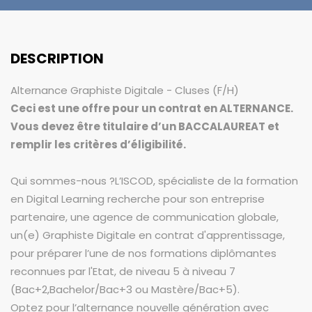
DESCRIPTION
Alternance Graphiste Digitale - Cluses (F/H)
Ceci est une offre pour un contrat en ALTERNANCE.
Vous devez être titulaire d’un BACCALAUREAT et
remplir les critères d’éligibilité.
Qui sommes-nous ?L’ISCOD, spécialiste de la formation
en Digital Learning recherche pour son entreprise
partenaire, une agence de communication globale,
un(e) Graphiste Digitale en contrat d'apprentissage,
pour préparer l’une de nos formations diplômantes
reconnues par l'Etat, de niveau 5 à niveau 7
(Bac+2,Bachelor/Bac+3 ou Mastère/Bac+5).
Optez pour l’alternance nouvelle génération avec