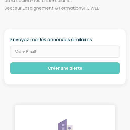
de la société 100 à 499 salariés
Secteur Enseignement & FormationSITE WEB
Envoyez moi les annonces similaires