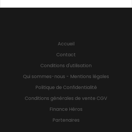
Accueil
Contact
Conditions d'utilisation
Qui sommes-nous - Mentions légales
Politique de Confidentialité
Conditions générales de vente CGV
Finance Héros
Partenaires