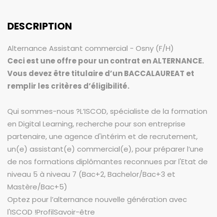
DESCRIPTION
Alternance Assistant commercial - Osny (F/H)
Ceci est une offre pour un contrat en ALTERNANCE.
Vous devez être titulaire d’un BACCALAUREAT et
remplir les critères d’éligibilité.
Qui sommes-nous ?L’ISCOD, spécialiste de la formation
en Digital Learning, recherche pour son entreprise
partenaire, une agence d'intérim et de recrutement,
un(e) assistant(e) commercial(e), pour préparer l’une
de nos formations diplômantes reconnues par l'Etat de
niveau 5 à niveau 7 (Bac+2, Bachelor/Bac+3 et
Mastère/Bac+5)
Optez pour l’alternance nouvelle génération avec
l'ISCOD !ProfilSavoir-être