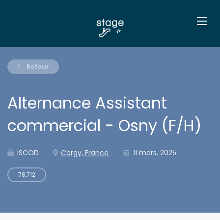
Retour
Alternance Assistant
commercial - Osny (F/H)
ISCOD
Cergy, France
11 mars, 2025
78,712