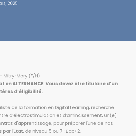
rs, 2025
- Mitry-Mory (F/H)
at en ALTERNANCE. Vous devez être titulaire d’un
res d’éligibilité.
ste de la formation en Digital Learning, recherche
ntre d’électrostimulation et d’amincissement, un(e)
ntrat d'apprentissage, pour préparer l'une de nos
ar l'Etat, de niveau 5 ou 7 : Bac+2,