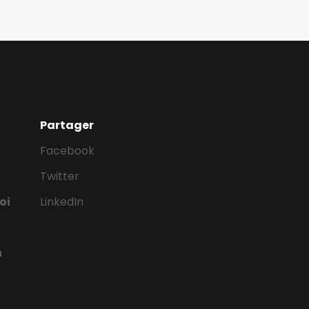
Partager
Facebook
Twitter
oi
LinkedIn
n