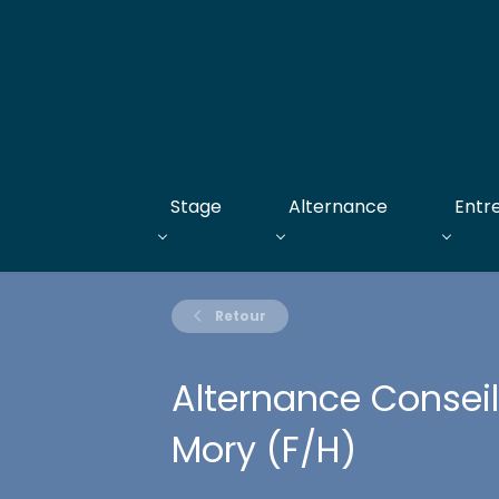
Stage
Alternance
Entr
Retour
Alternance Conseil
Mory (F/H)