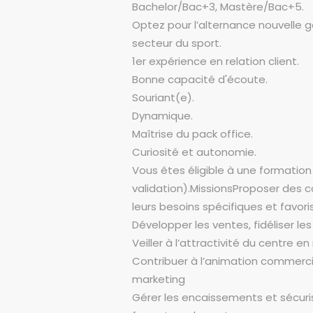
Bachelor/Bac+3, Mastère/Bac+5.
Optez pour l’alternance nouvelle g
secteur du sport.
1er expérience en relation client.
Bonne capacité d'écoute.
Souriant(e).
Dynamique.
Maîtrise du pack office.
Curiosité et autonomie.
Vous êtes éligible à une formatio
validation).MissionsProposer des c
leurs besoins spécifiques et favor
Développer les ventes, fidéliser le
Veiller à l’attractivité du centre e
Contribuer à l’animation commerci
marketing
Gérer les encaissements et sécuris