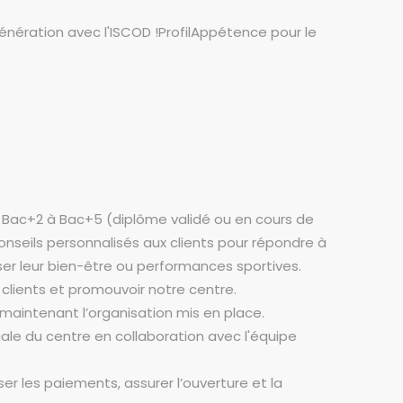
énération avec l'ISCOD !ProfilAppétence pour le
n Bac+2 à Bac+5 (diplôme validé ou en cours de
onseils personnalisés aux clients pour répondre à
iser leur bien-être ou performances sportives.
s clients et promouvoir notre centre.
n maintenant l’organisation mis en place.
ale du centre en collaboration avec l'équipe
er les paiements, assurer l’ouverture et la