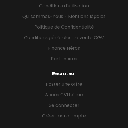
Conditions d'utilisation
Qui sommes-nous - Mentions légales
Politique de Confidentialité
Conditions générales de vente CGV
Finance Héros
Partenaires
Recruteur
Poster une offre
Accès CVthèque
Se connecter
Créer mon compte