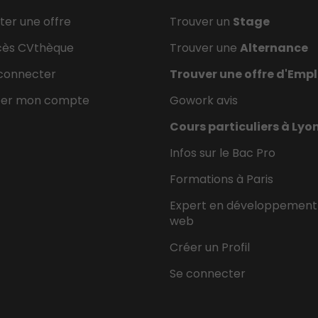
ter une offre
Trouver un
Stage
cès CVthèque
Trouver une
Alternance
connecter
Trouver une offre d'Empl
éer mon compte
Gowork avis
Cours particuliers à Lyo
Infos sur le Bac Pro
Formations à Paris
Expert en développement
web
Créer un Profil
Se connecter