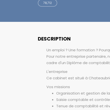
78,712
DESCRIPTION
Un emploi ? Une formation ? Pourqu
Pour notre entreprise partenaire,
cadre d'un Diplôme de comptabili
L'entreprise
Ce cabinet est situé à Chateaubria
Vos missions
Organisation et gestion de l
Saisie comptable et contrôle
Tenue de comptabilité et rév