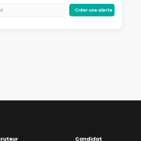
cruteur
Candidat