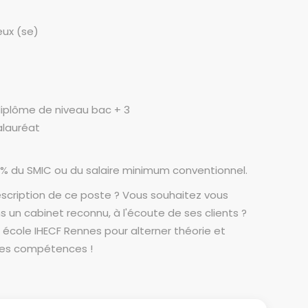
eux (se)
diplôme de niveau bac + 3
alauréat
% du SMIC ou du salaire minimum conventionnel.
scription de ce poste ? Vous souhaitez vous
 un cabinet reconnu, à l'écoute de ses clients ?
e école IHECF Rennes pour alterner théorie et
ses compétences !