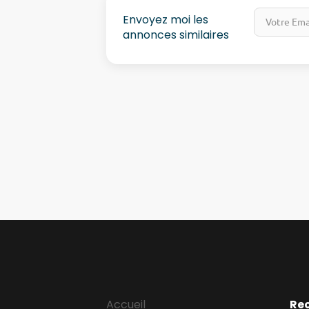
Envoyez moi les
annonces similaires
Accueil
Re