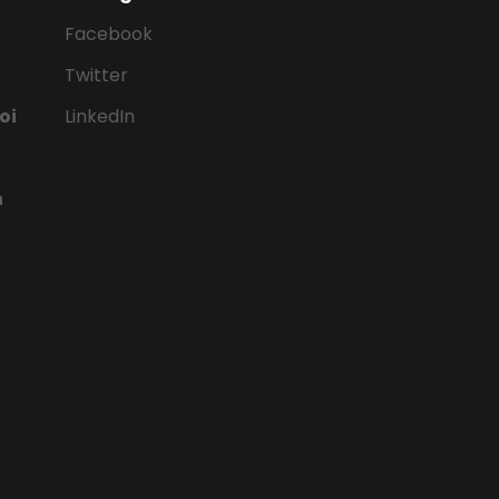
Facebook
Twitter
oi
LinkedIn
n