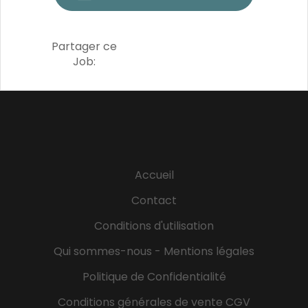
Partager ce
Job:
Accueil
Contact
Conditions d'utilisation
Qui sommes-nous - Mentions légales
Politique de Confidentialité
Conditions générales de vente CGV