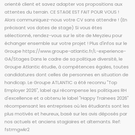
orienté client et savez adapter vos propositions aux
attentes du terrain. CE STAGE EST FAIT POUR VOUS !
Alors communiquez-nous votre CV sans attendre ! (En
précisant vos dates de stage) Si vous êtes
sélectionné, rendez-vous sur le site de Meyzieu pour
échanger ensemble sur votre projet ! Plus d'infos sur le
Groupe https://www.groupe-atlantic.fr/L-experience-
GA/Stages Dans le cadre de sa politique diversité, le
Groupe Atlantic étudie, à compétences égales, toutes
candidatures dont celles de personnes en situation de
handicap. Le Groupe ATLANTIC a été reconnu "Top
Employer 2026", label qui récompense les politiques RH
d'excellence et a obtenu le label "Happy Trainees 2026"
récompensant les entreprises où les étudiants sont les
plus motivés et heureux, basé sur les avis déposés par
nos actuels et anciens stagiaires et alternants. Ref:
fstrmgwkr2