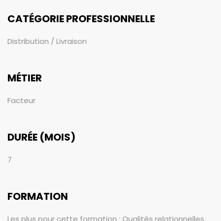
CATÉGORIE PROFESSIONNELLE
Distribution / Livraison
MÉTIER
Facteur
DURÉE (MOIS)
7
FORMATION
Les plus pour cette formation : Qualités relationnelles,