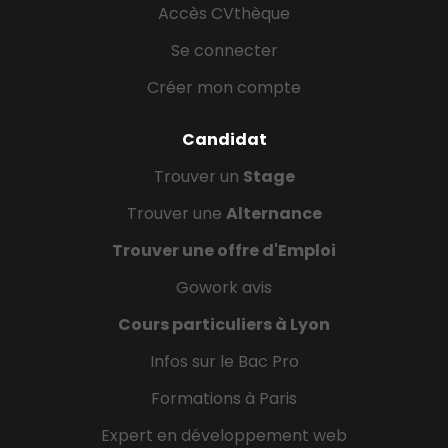
Accès CVthèque
Se connecter
Créer mon compte
Candidat
Trouver un
Stage
Trouver une
Alternance
Trouver une offre d'Emploi
Gowork avis
2. Découvrez le portrait de Sarah,
Alternante en Community Manager
Cours particuliers à Lyon
Infos sur le Bac Pro
Formations à Paris
Expert en développement web