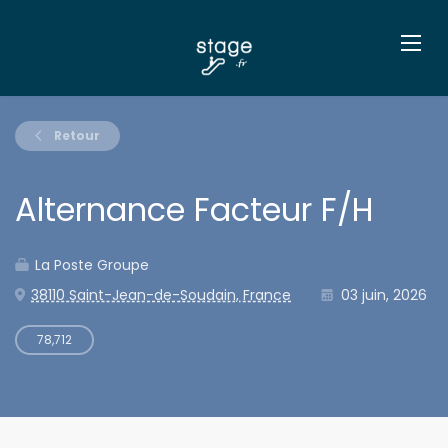
Retour
Alternance Facteur F/H
La Poste Groupe
38110 Saint-Jean-de-Soudain, France
03 juin, 2026
78,712