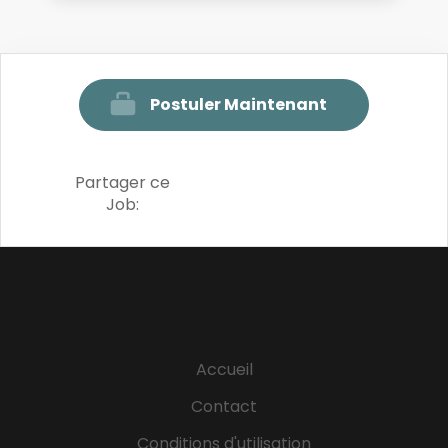
Postuler Maintenant
Partager ce
Job:
Accueil
Contact
Conditions d'utilisation