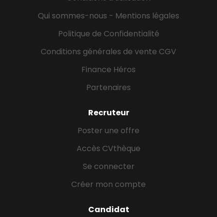
Qui sommes-nous - Mentions légales
Politique de Confidentialité
Conditions générales de vente CGV
Finance Héros
Partenaires
Recruteur
Poster une offre
Accès CVthèque
Se connecter
Créer mon compte
Candidat