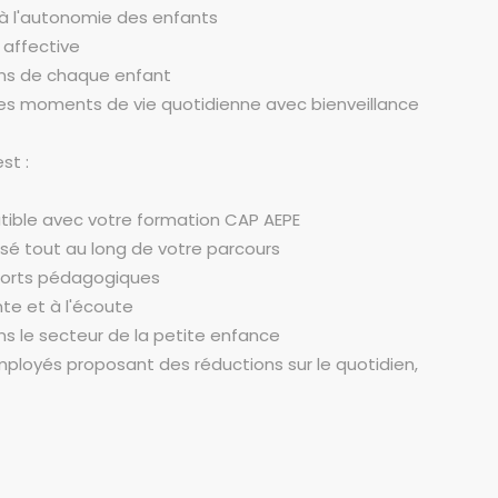
à l'autonomie des enfants
t affective
ins de chaque enfant
es moments de vie quotidienne avec bienveillance
st :
tible avec votre formation CAP AEPE
é tout au long de votre parcours
pports pédagogiques
nte et à l'écoute
s le secteur de la petite enfance
mployés proposant des réductions sur le quotidien,