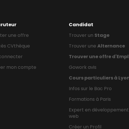
cruteur
Candidat
ter une offre
Trouver un
Stage
cès CVthèque
Trouver une
Alternance
connecter
Trouver une offre d'Empl
éer mon compte
Gowork avis
Cours particuliers à Lyo
Infos sur le Bac Pro
Formations à Paris
Expert en développement
web
Créer un Profil