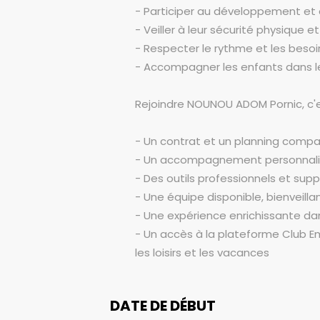
- Participer au développement et 
- Veiller à leur sécurité physique e
- Respecter le rythme et les beso
- Accompagner les enfants dans l
Rejoindre NOUNOU ADOM Pornic, c'e
- Un contrat et un planning compa
- Un accompagnement personnalis
- Des outils professionnels et su
- Une équipe disponible, bienveilla
- Une expérience enrichissante dan
- Un accès à la plateforme Club E
les loisirs et les vacances
DATE DE DÉBUT