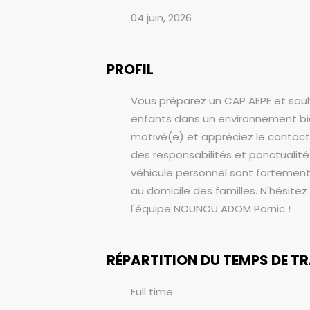
04 juin, 2026
PROFIL
Vous préparez un CAP AEPE et sou
enfants dans un environnement bie
motivé(e) et appréciez le contact
des responsabilités et ponctualité 
véhicule personnel sont fortemen
au domicile des familles. N'hésite
l'équipe NOUNOU ADOM Pornic !
RÉPARTITION DU TEMPS DE T
Full time