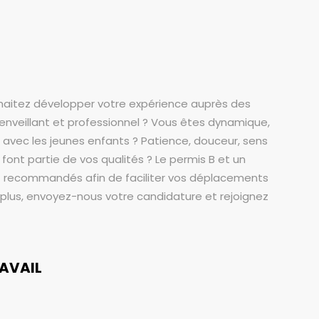
haitez développer votre expérience auprès des
nveillant et professionnel ? Vous êtes dynamique,
 avec les jeunes enfants ? Patience, douceur, sens
font partie de vos qualités ? Le permis B et un
t recommandés afin de faciliter vos déplacements
z plus, envoyez-nous votre candidature et rejoignez
RAVAIL