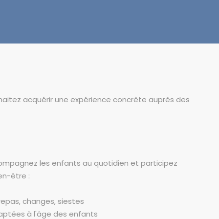
haitez acquérir une expérience concrète auprès des
compagnez les enfants au quotidien et participez
en-être :
 repas, changes, siestes
daptées à l'âge des enfants