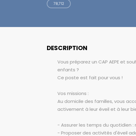
78,712
DESCRIPTION
Vous préparez un CAP AEPE et sou
enfants ?
Ce poste est fait pour vous !
Vos missions :
Au domicile des familles, vous ac
activement à leur éveil et à leur bi
- Assurer les temps du quotidien :
- Proposer des activités d'éveil a