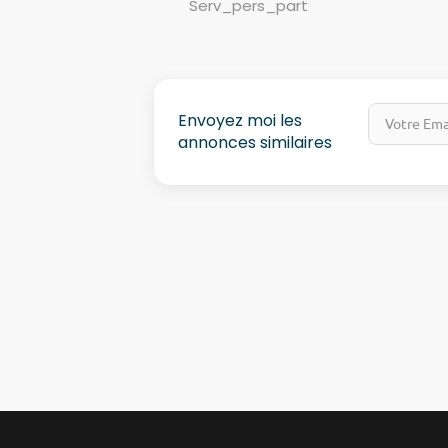
Serv_pers_part
Envoyez moi les
annonces similaires