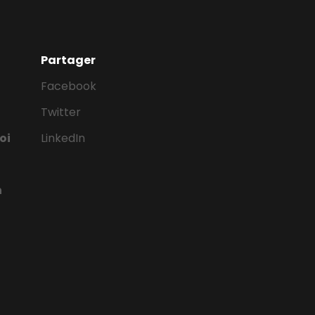
Partager
Facebook
Twitter
oi
LinkedIn
n