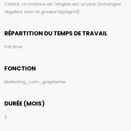
CANVA. La maîtrise de l'anglais est un plus (échanges
réguliers avec le groupe Espagnol).
RÉPARTITION DU TEMPS DE TRAVAIL
Full time
FONCTION
Marketing_com_graphisme
DURÉE (MOIS)
2