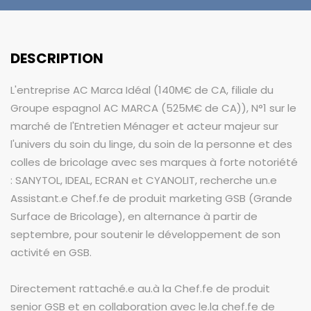
DESCRIPTION
L'entreprise AC Marca Idéal (140M€ de CA, filiale du
Groupe espagnol AC MARCA (525M€ de CA)), N°1 sur le
marché de l'Entretien Ménager et acteur majeur sur
l'univers du soin du linge, du soin de la personne et des
colles de bricolage avec ses marques à forte notoriété
: SANYTOL, IDEAL, ECRAN et CYANOLIT, recherche un.e
Assistant.e Chef.fe de produit marketing GSB (Grande
Surface de Bricolage), en alternance à partir de
septembre, pour soutenir le développement de son
activité en GSB.
Directement rattaché.e au.à la Chef.fe de produit
senior GSB et en collaboration avec le.la chef.fe de