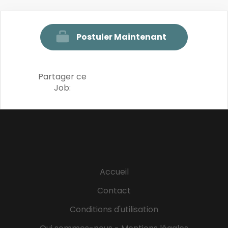
Postuler Maintenant
Partager ce
Job:
Accueil
Contact
Conditions d'utilisation