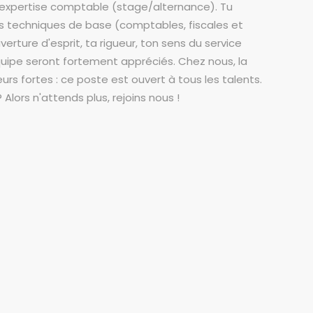
'expertise comptable (stage/alternance). Tu
techniques de base (comptables, fiscales et
erture d'esprit, ta rigueur, ton sens du service
équipe seront fortement appréciés. Chez nous, la
leurs fortes : ce poste est ouvert à tous les talents.
 Alors n'attends plus, rejoins nous !