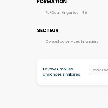
FORMATION
RJ/Qualif/Ingenieur_B5
SECTEUR
Conseil ou services financiers
Envoyez moi les
annonces similaires