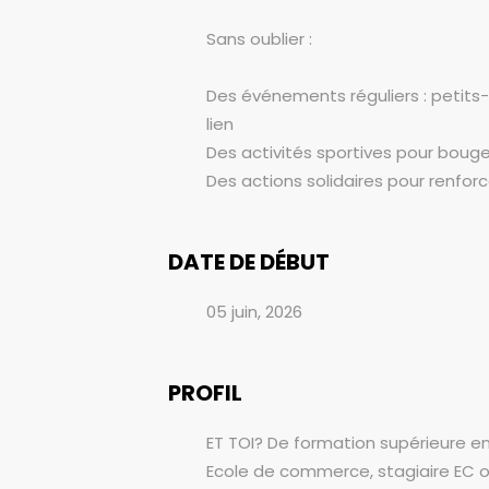
Sans oublier :
Des événements réguliers : petits-
lien
Des activités sportives pour boug
Des actions solidaires pour renfor
DATE DE DÉBUT
05 juin, 2026
PROFIL
ET TOI? De formation supérieure e
Ecole de commerce, stagiaire EC ou