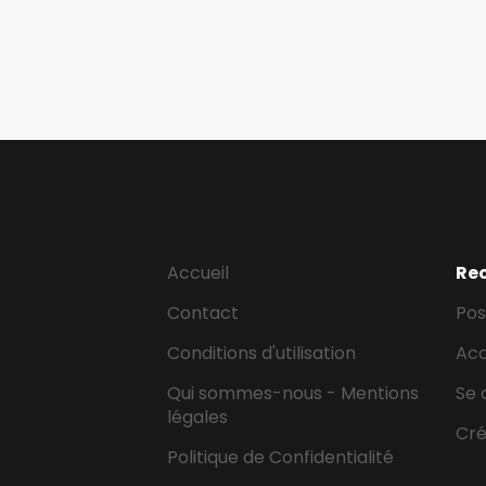
Accueil
Re
Contact
Pos
Conditions d'utilisation
Ac
Qui sommes-nous - Mentions
Se 
légales
Cr
Politique de Confidentialité