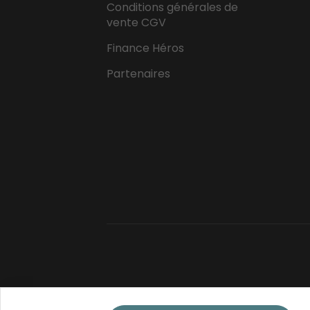
Conditions générales de
vente CGV
Finance Héros
Partenaires