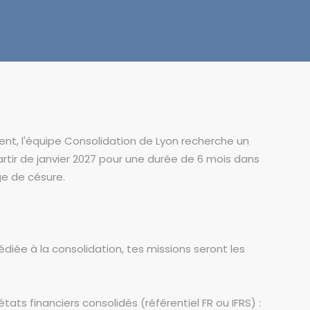
t, l'équipe Consolidation de Lyon recherche un
artir de janvier 2027 pour une durée de 6 mois dans
ge de césure.
iée à la consolidation, tes missions seront les
tats financiers consolidés (référentiel FR ou IFRS) :