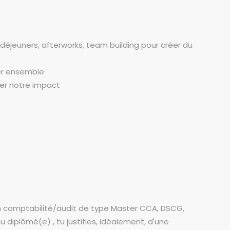
déjeuners, afterworks, team building pour créer du
er ensemble
cer notre impact
n comptabilité/audit de type Master CCA, DSCG,
 diplômé(e) , tu justifies, idéalement, d'une