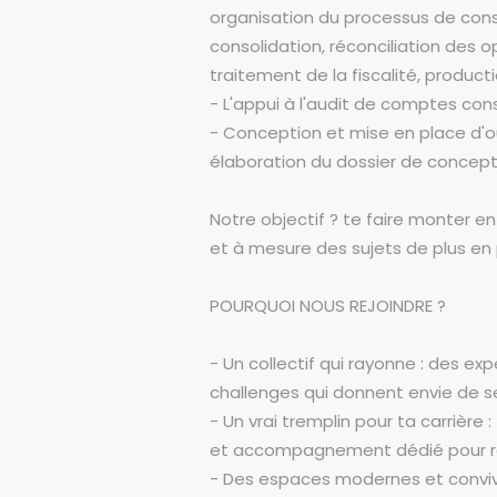
organisation du processus de conso
consolidation, réconciliation des 
traitement de la fiscalité, producti
- L'appui à l'audit de comptes cons
- Conception et mise en place d'out
élaboration du dossier de concepti
Notre objectif ? te faire monter e
et à mesure des sujets de plus en 
POURQUOI NOUS REJOINDRE ?
- Un collectif qui rayonne : des ex
challenges qui donnent envie de s
- Un vrai tremplin pour ta carrièr
et accompagnement dédié pour ré
- Des espaces modernes et convivia