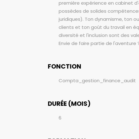
première expérience en cabinet d
possèdes de solides compétences 
juridiques). Ton dynamisme, ton ouv
clients et ton goût du travail en 
diversité et l'inclusion sont des va
Envie de faire partie de l'aventure ?
FONCTION
Compta_gestion_finance_audit
DURÉE (MOIS)
6