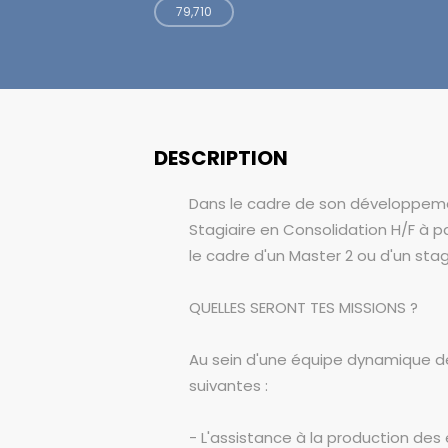
79,710
DESCRIPTION
Dans le cadre de son développemen
Stagiaire en Consolidation H/F à p
le cadre d'un Master 2 ou d'un sta
QUELLES SERONT TES MISSIONS ?
Au sein d'une équipe dynamique déd
suivantes :
- L'assistance à la production des é