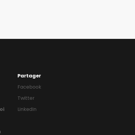
Partager
Facebook
Twitter
oi
LinkedIn
n