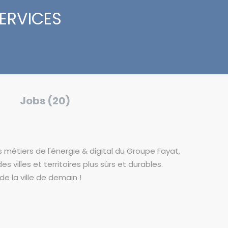
SERVICES
Jobs (20)
s métiers de l'énergie & digital du Groupe Fayat,
 villes et territoires plus sûrs et durables.
e la ville de demain !