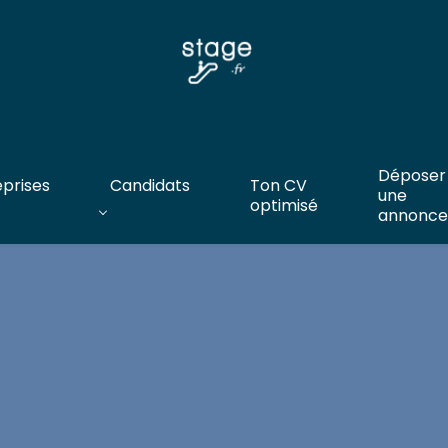
Déposer
eprises
Candidats
Ton CV
une
optimisé
annonce