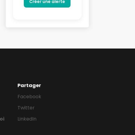
Partager
Facebook
Twitter
oi
LinkedIn