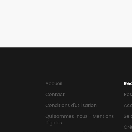
Accueil
Re
Contact
Pos
Conditions d'utilisation
Ac
Qui sommes-nous - Mentions
Se 
légales
Cr