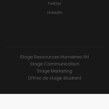
Twitter
LinkedIn
Stage Ressources Humaines RH
Stage Communication
Stage Marketing
Offres de stage étudiant