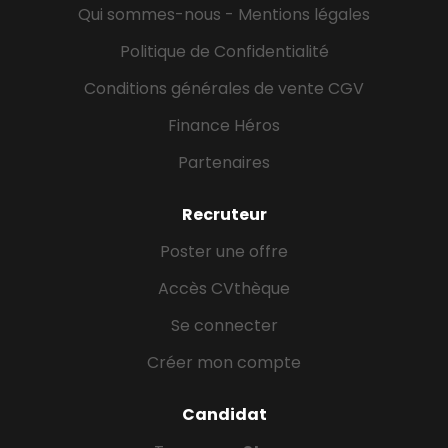
Qui sommes-nous - Mentions légales
Politique de Confidentialité
Conditions générales de vente CGV
Finance Héros
Partenaires
Recruteur
Poster une offre
Accès CVthèque
Se connecter
Créer mon compte
Candidat