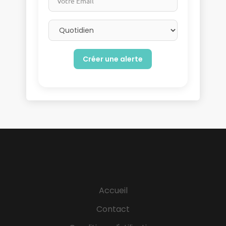
Email frequency
Accueil
Contact