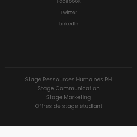
Facebook
Twitter
LinkedIn
Stage Ressources Humaines RH
Stage Communication
Stage Marketing
Offres de stage étudiant