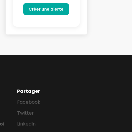
Partager
Facebook
Twitter
oi
LinkedIn