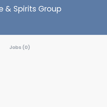
e & Spirits Group
Jobs (0)