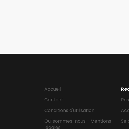
Accueil
Re
Contact
Pos
Conditions d'utilisation
Ac
Qui sommes-nous - Mentions
Se 
légales