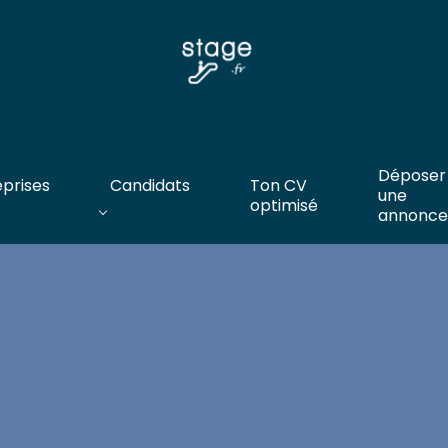
Déposer
eprises
Candidats
Ton CV
une
optimisé
annonce