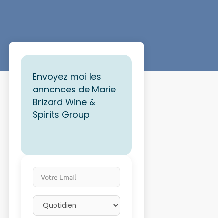
Envoyez moi les
annonces de Marie
Brizard Wine &
Spirits Group
Votre Email
Email frequency