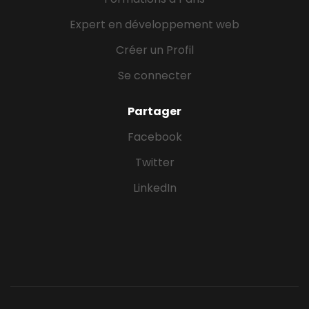
Expert en développement web
Créer un Profil
Se connecter
Partager
Facebook
Twitter
LinkedIn