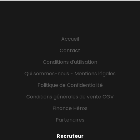
Accueil
Contact
Conditions d'utilisation
Qui sommes-nous - Mentions légales
Politique de Confidentialité
Conditions générales de vente CGV
Finance Héros
Partenaires
Recruteur