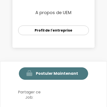
A propos de UEM
Profil de l'entreprise
Postuler Maintenant
Partager ce
Job: