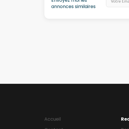
Envoyez moi les
annonces similaires
Accueil
Re