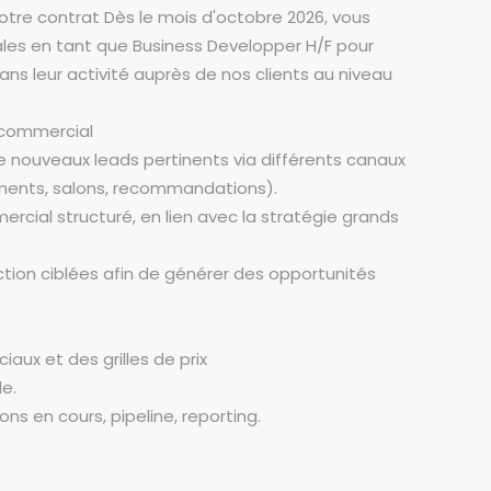
re contrat Dès le mois d'octobre 2026, vous
les en tant que Business Developper H/F pour
 leur activité auprès de nos clients au niveau
 commercial
 de nouveaux leads pertinents via différents canaux
ements, salons, recommandations).
rcial structuré, en lien avec la stratégie grands
on ciblées afin de générer des opportunités
aux et des grilles de prix
e.
ons en cours, pipeline, reporting.