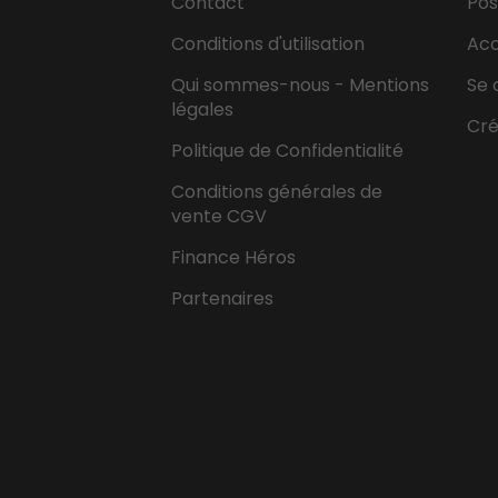
Contact
Pos
Conditions d'utilisation
Ac
Qui sommes-nous - Mentions
Se 
légales
Cr
Politique de Confidentialité
Conditions générales de
vente CGV
Finance Héros
Partenaires