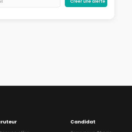
cruteur
Candidat