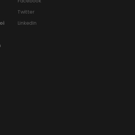
Facebook
Twitter
oi
LinkedIn
n