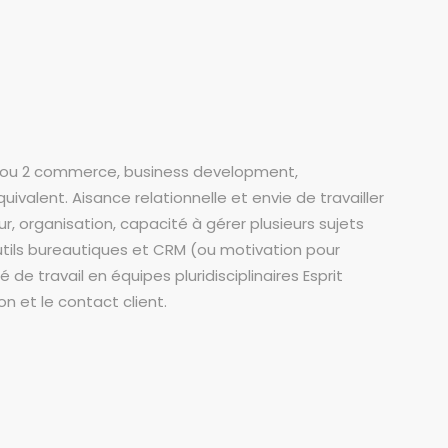
1 ou 2 commerce, business development,
alent. Aisance relationnelle et envie de travailler
r, organisation, capacité à gérer plusieurs sujets
utils bureautiques et CRM (ou motivation pour
e travail en équipes pluridisciplinaires Esprit
n et le contact client.