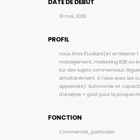
DATE DE DÉBUT
18 mai, 2026
PROFIL
Vous êtes Étudiant(e) en Master 
management, marketing B2B ou équiv
sur des sujets commerciaux. Rigueu
simultanément. À l'aise avec les o
apprendre). Autonomie et capacité d
d'analyse + goût pour la prospectio
FONCTION
Commercial_particulier