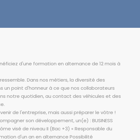
éficiez d'une formation en alternance de 12 mois à
 ressemble. Dans nos métiers, la diversité des
ns un point d'honneur à ce que nos collaborateurs
ns notre quotidien, au contact des véhicules et des
ce.
avenir de l'entreprise, mais aussi préparer le vôtre !
ccompagner son développement, un(e) : BUSINESS
ôme visé de niveau II (Bac +3) « Responsable du
tion d'un an en alternance Possibilité