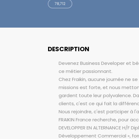
78,712
DESCRIPTION
Devenez Business Developer et bén
ce métier passionnant.
Chez Fraikin, aucune journée ne se
missions est forte, et nous metto
gardent toute leur polyvalence. Da
clients, c'est ce qui fait la différen
Nous rejoindre, c'est participer à l'
FRAIKIN France recherche, pour a
DEVELOPPER EN ALTERNANCE H/F Dipl
Développement Commercial », forma