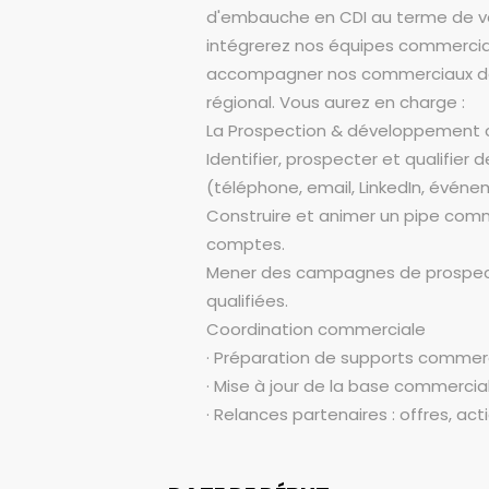
d'embauche en CDI au terme de vot
intégrerez nos équipes commercia
accompagner nos commerciaux dans
régional. Vous aurez en charge :
La Prospection & développement
Identifier, prospecter et qualifier
(téléphone, email, LinkedIn, évén
Construire et animer un pipe comme
comptes.
Mener des campagnes de prospecti
qualifiées.
Coordination commerciale
· Préparation de supports commerci
· Mise à jour de la base commercial
· Relances partenaires : offres, acti