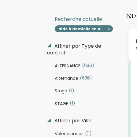
637
Recherche actuelle
aide à domicile en alternance
Affiner par Type de
contrat
(636)
ALTERNANCE
(636)
Alternance
(1)
Stage
(1)
STAGE
Affiner par Ville
(11)
Valenciennes