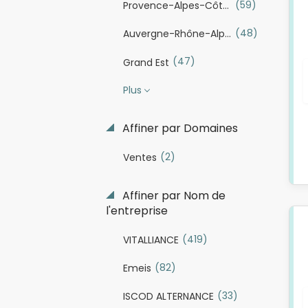
(59)
Provence-Alpes-Côte d'Azur
(48)
Auvergne-Rhône-Alpes
(47)
Grand Est
Plus
Affiner par Domaines
(2)
Ventes
Affiner par Nom de
l'entreprise
(419)
VITALLIANCE
(82)
Emeis
(33)
ISCOD ALTERNANCE