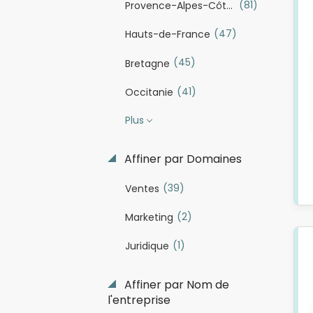
(81)
Provence-Alpes-Côte d'Azur
(47)
Hauts-de-France
(45)
Bretagne
(41)
Occitanie
Plus
Affiner par Domaines
(39)
Ventes
(2)
Marketing
(1)
Juridique
Affiner par Nom de
l'entreprise