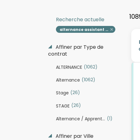
108
Recherche actuelle
alternance assistant manager
Affiner par Type de
contrat
(1062)
ALTERNANCE
(1062)
Alternance
(26)
Stage
(26)
STAGE
(1)
Alternance / Apprentissage
Affiner par Ville