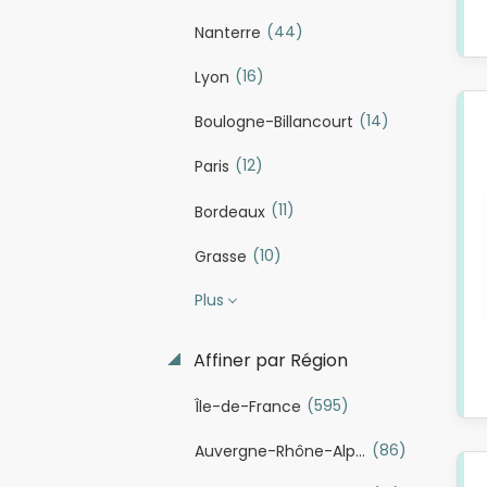
(44)
Nanterre
(16)
Lyon
(14)
Boulogne-Billancourt
(12)
Paris
(11)
Bordeaux
(10)
Grasse
Plus
Affiner par Région
(595)
Île-de-France
(86)
Auvergne-Rhône-Alpes