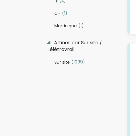
(2)
fr
(1)
CH
(1)
Martinique
Affiner par Sur site /
Télétravrail
(1089)
Sur site