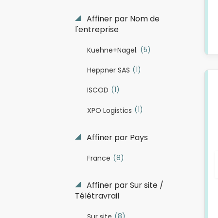
Affiner par Nom de
l'entreprise
(5)
Kuehne+Nagel.
(1)
Heppner SAS
(1)
ISCOD
(1)
XPO Logistics
Affiner par Pays
(8)
France
Affiner par Sur site /
Télétravrail
(8)
Sur site