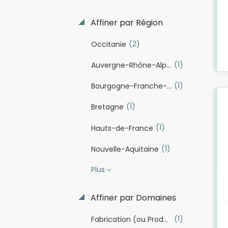
Affiner par Région
(2)
Occitanie
(1)
Auvergne-Rhône-Alpes
(1)
Bourgogne-Franche-Comté
(1)
Bretagne
(1)
Hauts-de-France
(1)
Nouvelle-Aquitaine
Plus
Affiner par Domaines
(1)
Fabrication (ou Production industrielle)