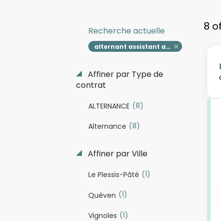
8 o
Recherche actuelle
alternant assistant affrètement h f
Affiner par Type de
contrat
(8)
ALTERNANCE
(8)
Alternance
Affiner par Ville
(1)
Le Plessis-Pâté
(1)
Quéven
(1)
Vignoles