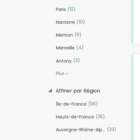
(12)
Paris
(10)
Nanterre
(6)
Menton
(4)
Marseille
(3)
Antony
Plus
Affiner par Région
(56)
Île-de-France
(35)
Hauts-de-France
(33)
Auvergne-Rhône-Alpes