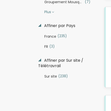
(7)
Groupement Mousquetaires
Plus
Affiner par Pays
(235)
France
(3)
FR
Affiner par Sur site /
Télétravrail
(238)
Sur site