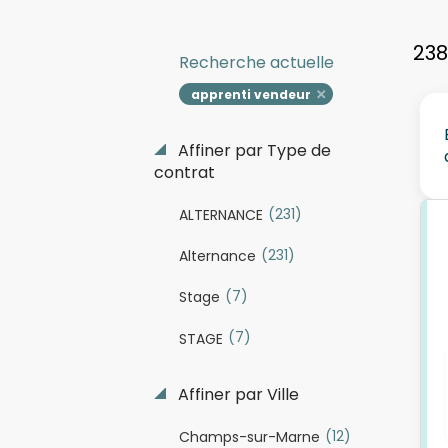
238
Recherche actuelle
apprenti vendeur
Affiner par Type de
contrat
(231)
ALTERNANCE
(231)
Alternance
(7)
Stage
(7)
STAGE
Affiner par Ville
(12)
Champs-sur-Marne