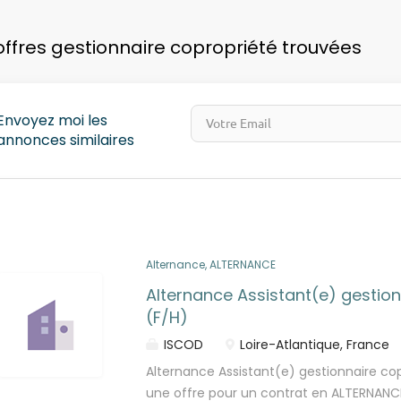
pays
offres gestionnaire copropriété trouvées
Envoyez moi les
annonces similaires
Alternance, ALTERNANCE
Alternance Assistant(e) gestio
(F/H)
ISCOD
Loire-Atlantique, France
Alternance Assistant(e) gestionnaire cop
une offre pour un contrat en ALTERNANCE.