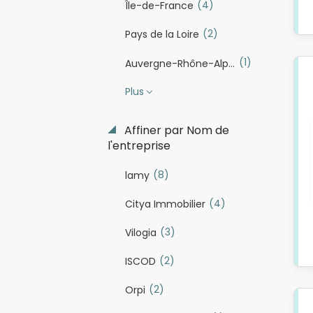
(4)
Île-de-France
(2)
Pays de la Loire
(1)
Auvergne-Rhône-Alpes
Plus
Affiner par Nom de
l'entreprise
(8)
lamy
(4)
Citya Immobilier
(3)
Vilogia
(2)
ISCOD
(2)
Orpi