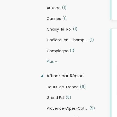
(1)
Auxerre
(1)
Cannes
(1)
Choisy-le-Roi
(1)
Châlons-en-Champagne
(1)
Compiègne
Plus
Affiner par Région
(6)
Hauts-de-France
(5)
Grand Est
(5)
Provence-Alpes-Côte d'Azur